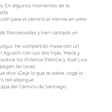
nglés. En algunos momentos de la
tía.
dición para el camino al menos en siete
 de Roncesvalles y han cantado un
u yogur. He compartido mesa con un
 Agustín con sus dos hijas, María y
tros los chilenos Patricia y José Luis.
pagan las luces.
 dice «Deja lo que te sobre, coge lo
ro del albergue.
tapa del Camino de Santiago: