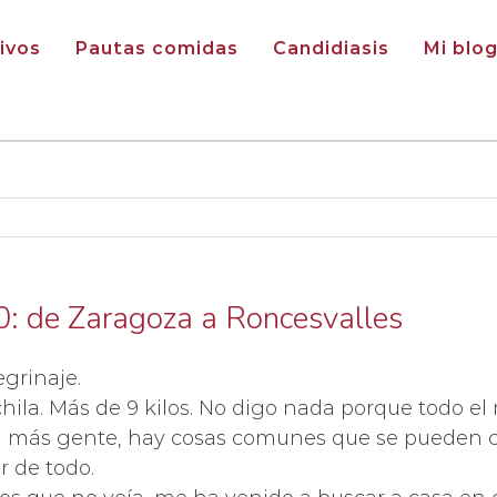
ivos
Pautas comidas
Candidiasis
Mi blo
0: de Zaragoza a Roncesvalles
grinaje.
chila. Más de 9 kilos. No digo nada porque todo 
con más gente, hay cosas comunes que se pueden c
r de todo.