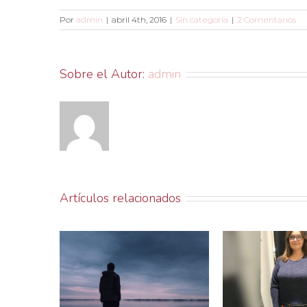
Por
admin
|
abril 4th, 2016
|
Sin categoría
|
2 Comentarios
Sobre el Autor:
admin
Artículos relacionados