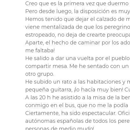
Creo que es la primera vez que duermo e
Pero desde luego, la disposición es muy
Hemos tenido que dejar el calzado de mo
viene mentalizada de que los peregrinos
estropeado, no deja de crearte preocupa
Aparte, el hecho de caminar por los ad
me faltaba!
He salido a dar una vuelta por el puebl
compartir mesa. Me he sentado con un s
otro grupo.
He subido un rato a las habitaciones 
pequeña guitarra, ¡lo hacía muy bien! C
A las 20 h he asistido a la misa de la b
conmigo en el bus, que no me la podía 
Ciertamente, ha sido espectacular. Ofi
autónomas españolas de todos los pere
personas de medio mudo!