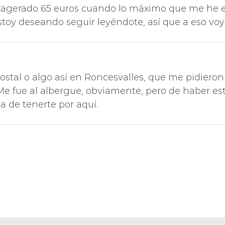
xagerado 65 euros cuando lo máximo que me he e
Estoy deseando seguir leyéndote, así que a eso vo
stal o algo así en Roncesvalles, que me pidieron e
. Me fue al albergue, obviamente, pero de haber es
 de tenerte por aquí.