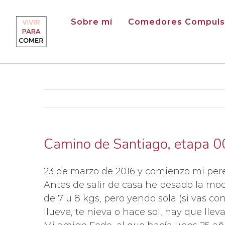
Saltar
al
Sobre mí
Comedores Compuls
contenido
Camino de Santiago, etapa 0
23 de marzo de 2016 y comienzo mi pere
Antes de salir de casa he pesado la mo
de 7 u 8 kgs, pero yendo sola (si vas 
llueve, te nieva o hace sol, hay que lleva