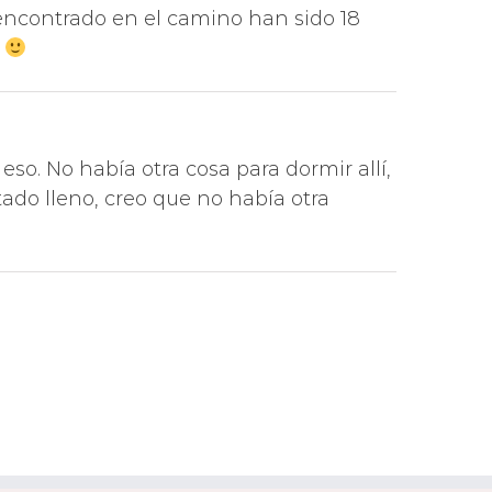
ncontrado en el camino han sido 18
y
so. No había otra cosa para dormir allí,
tado lleno, creo que no había otra