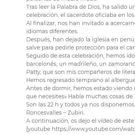
Tras leer la Palabra de Dios, ha salido 
celebración, el sacerdote oficiaba en los
Al finalizar, nos han invitado a acercar
idiomas diferentes.
Después, han dejado la iglesia en pen
salve para pedirle protección para el c
Seguido de esta celebración, hemos id
barcelonés, un madrileño, un zamorano q
Patty, que son mis compañeros de litera
Hemos regresado temprano al albergue p
Antes de dormir, hemos estado viendo u
que necesites» Había muchas cosas de lo
Son las 22 h y todos ya nos disponemo
Roncesvalles – Zubiri.
A continuación, os dejo el vídeo de este dí
[youtube https://www.youtube.com/wat