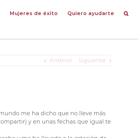
g
Mujeres de éxito
Quiero ayudarte
Anterior
Siguiente
el mundo me ha dicho que no lleve más
ompartir) y en unas fechas que igual te