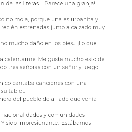
 de las literas… ¡Parece una granja!
Eso no mola, porque una es urbanita y
s recién estrenadas junto a calzado muy
cho mucho daño en los pies… ¡Lo que
para calentarme. Me gusta mucho esto de
do tres señoras con un señor y luego
ánico cantaba canciones con una
su tablet.
eñora del pueblo de al lado que venía
as nacionalidades y comunidades
 Y sido impresionante, ¡Estábamos