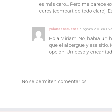
es más caro… Pero me parece e
euros (compartido todo claro). 
yolandatecuenta
9 agosto, 2016 en 15:23
Hola Miriam. No, había un ho
que el albergue y ese sitio
opción. Un beso y encantada
No se permiten comentarios.