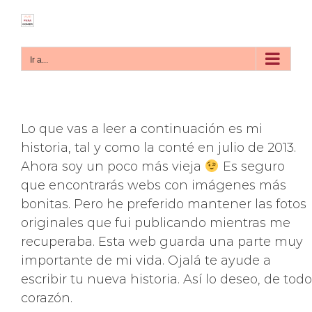
Saltar
al
contenido
Ir a...
Lo que vas a leer a continuación es mi
historia, tal y como la conté en julio de 2013.
Ahora soy un poco más vieja
Es seguro
que encontrarás webs con imágenes más
bonitas. Pero he preferido mantener las fotos
originales que fui publicando mientras me
recuperaba. Esta web guarda una parte muy
importante de mi vida. Ojalá te ayude a
escribir tu nueva historia. Así lo deseo, de todo
corazón.