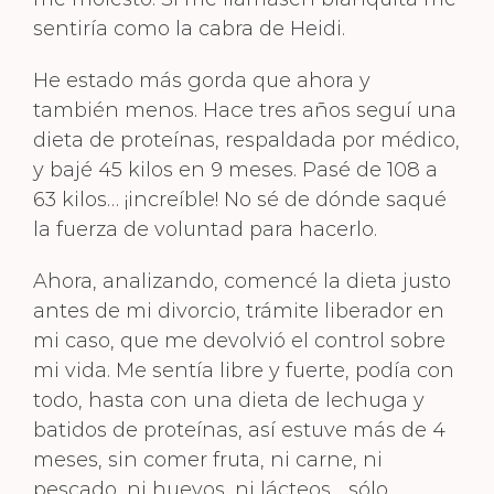
sentiría como la cabra de Heidi.
He estado más gorda que ahora y
también menos. Hace tres años seguí una
dieta de proteínas, respaldada por médico,
y bajé 45 kilos en 9 meses. Pasé de 108 a
63 kilos… ¡increíble! No sé de dónde saqué
la fuerza de voluntad para hacerlo.
Ahora, analizando, comencé la dieta justo
antes de mi divorcio, trámite liberador en
mi caso, que me devolvió el control sobre
mi vida. Me sentía libre y fuerte, podía con
todo, hasta con una dieta de lechuga y
batidos de proteínas, así estuve más de 4
meses, sin comer fruta, ni carne, ni
pescado, ni huevos, ni lácteos… sólo