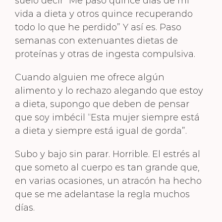
suelo decir “Me paso quince días de mi
vida a dieta y otros quince recuperando
todo lo que he perdido” Y así es. Paso
semanas con extenuantes dietas de
proteínas y otras de ingesta compulsiva.
Cuando alguien me ofrece algún
alimento y lo rechazo alegando que estoy
a dieta, supongo que deben de pensar
que soy imbécil “Esta mujer siempre está
a dieta y siempre está igual de gorda”.
Subo y bajo sin parar. Horrible. El estrés al
que someto al cuerpo es tan grande que,
en varias ocasiones, un atracón ha hecho
que se me adelantase la regla muchos
días.