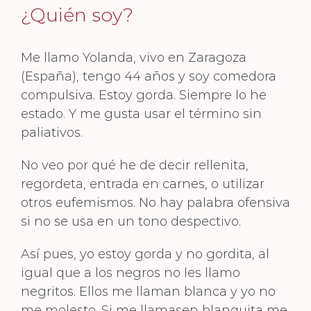
¿Quién soy?
Me llamo Yolanda, vivo en Zaragoza
(España), tengo 44 años y soy comedora
compulsiva. Estoy gorda. Siempre lo he
estado. Y me gusta usar el término sin
paliativos.
No veo por qué he de decir rellenita,
regordeta, entrada en carnes, o utilizar
otros eufemismos. No hay palabra ofensiva
si no se usa en un tono despectivo.
Así pues, yo estoy gorda y no gordita, al
igual que a los negros no les llamo
negritos. Ellos me llaman blanca y yo no
me molesto. Si me llamasen blanquita me