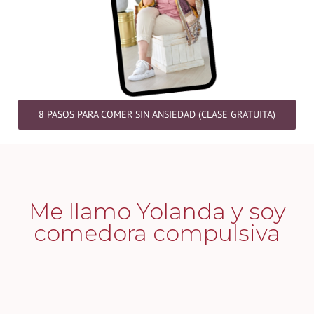
8 PASOS PARA COMER SIN ANSIEDAD (CLASE GRATUITA)
Me llamo Yolanda y soy
comedora compulsiva