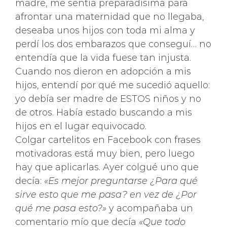
madre, me sentía preparadísima para
afrontar una maternidad que no llegaba,
deseaba unos hijos con toda mi alma y
perdí los dos embarazos que conseguí… no
entendía que la vida fuese tan injusta.
Cuando nos dieron en adopción a mis
hijos, entendí por qué me sucedió aquello:
yo debía ser madre de ESTOS niños y no
de otros. Había estado buscando a mis
hijos en el lugar equivocado.
Colgar cartelitos en Facebook con frases
motivadoras está muy bien, pero luego
hay que aplicarlas. Ayer colgué uno que
decía:
«Es mejor preguntarse ¿Para qué
sirve esto que me pasa? en vez de ¿Por
qué me pasa esto?»
y acompañaba un
comentario mío que decía
«Que todo