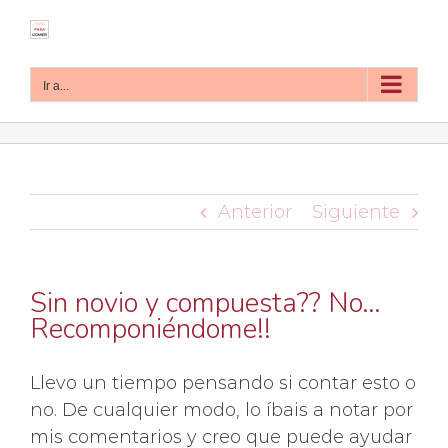
Saltar
al
contenido
Ir a...
Anterior
Siguiente
Sin novio y compuesta?? No…
Recomponiéndome!!
Llevo un tiempo pensando si contar esto o
no. De cualquier modo, lo íbais a notar por
mis comentarios y creo que puede ayudar