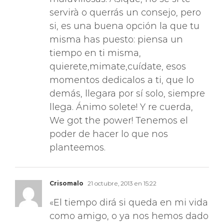
servirà o querrás un consejo, pero
si, es una buena opción la que tu
misma has puesto: piensa un
tiempo en ti misma,
quierete,mimate,cuídate, esos
momentos dedicalos a ti, que lo
demás, llegara por sí solo, siempre
llega. Ánimo solete! Y re cuerda,
We got the power! Tenemos el
poder de hacer lo que nos
planteemos.
Crisomalo
21 octubre, 2013 en 15:22
«El tiempo dirá si queda en mi vida
como amigo, o ya nos hemos dado
todo cuanto teníamos que