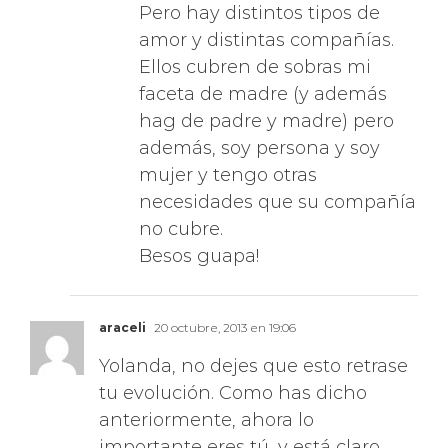
Pero hay distintos tipos de
amor y distintas compañías.
Ellos cubren de sobras mi
faceta de madre (y además
hag de padre y madre) pero
además, soy persona y soy
mujer y tengo otras
necesidades que su compañía
no cubre.
Besos guapa!
araceli
20 octubre, 2013 en 19:06
Yolanda, no dejes que esto retrase
tu evolución. Como has dicho
anteriormente, ahora lo
importante eres tú, y está claro