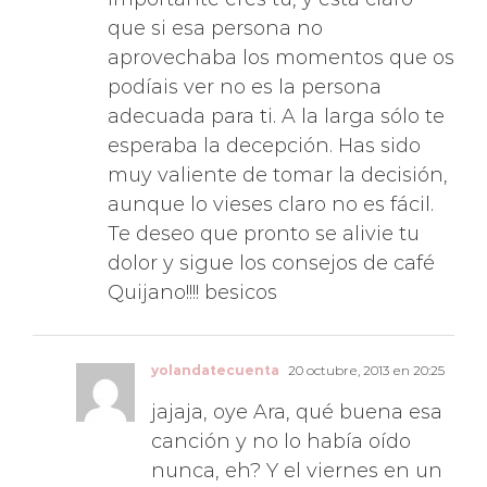
que si esa persona no
aprovechaba los momentos que os
podíais ver no es la persona
adecuada para ti. A la larga sólo te
esperaba la decepción. Has sido
muy valiente de tomar la decisión,
aunque lo vieses claro no es fácil.
Te deseo que pronto se alivie tu
dolor y sigue los consejos de café
Quijano!!!! besicos
yolandatecuenta
20 octubre, 2013 en 20:25
jajaja, oye Ara, qué buena esa
canción y no lo había oído
nunca, eh? Y el viernes en un
Eroski viistando… jajaja, qué