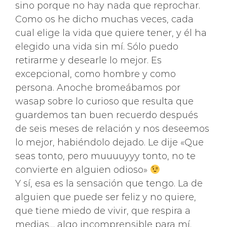
sino porque no hay nada que reprochar.
Como os he dicho muchas veces, cada
cual elige la vida que quiere tener, y él ha
elegido una vida sin mí. Sólo puedo
retirarme y desearle lo mejor. Es
excepcional, como hombre y como
persona. Anoche bromeábamos por
wasap sobre lo curioso que resulta que
guardemos tan buen recuerdo después
de seis meses de relación y nos deseemos
lo mejor, habiéndolo dejado. Le dije «Que
seas tonto, pero muuuuyyy tonto, no te
convierte en alguien odioso»
Y sí, esa es la sensación que tengo. La de
alguien que puede ser feliz y no quiere,
que tiene miedo de vivir, que respira a
medias… algo incomprensible para mí.