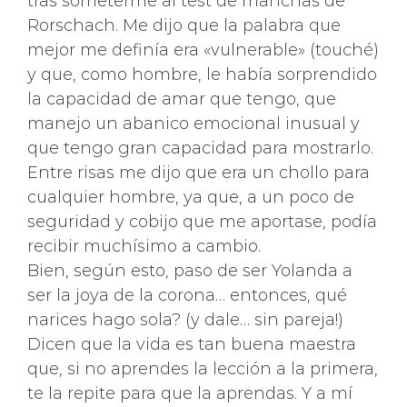
tras someterme al test de manchas de
Rorschach. Me dijo que la palabra que
mejor me definía era «vulnerable» (touché)
y que, como hombre, le había sorprendido
la capacidad de amar que tengo, que
manejo un abanico emocional inusual y
que tengo gran capacidad para mostrarlo.
Entre risas me dijo que era un chollo para
cualquier hombre, ya que, a un poco de
seguridad y cobijo que me aportase, podía
recibir muchísimo a cambio.
Bien, según esto, paso de ser Yolanda a
ser la joya de la corona… entonces, qué
narices hago sola? (y dale… sin pareja!)
Dicen que la vida es tan buena maestra
que, si no aprendes la lección a la primera,
te la repite para que la aprendas. Y a mí