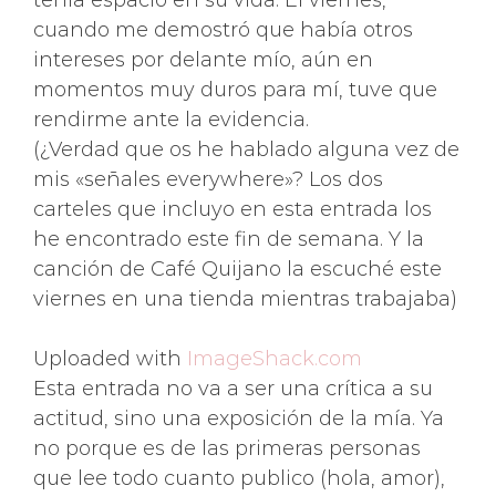
tenía espacio en su vida. El viernes,
cuando me demostró que había otros
intereses por delante mío, aún en
momentos muy duros para mí, tuve que
rendirme ante la evidencia.
(¿Verdad que os he hablado alguna vez de
mis «señales everywhere»? Los dos
carteles que incluyo en esta entrada los
he encontrado este fin de semana. Y la
canción de Café Quijano la escuché este
viernes en una tienda mientras trabajaba)
Uploaded with
ImageShack.com
Esta entrada no va a ser una crítica a su
actitud, sino una exposición de la mía. Ya
no porque es de las primeras personas
que lee todo cuanto publico (hola, amor),