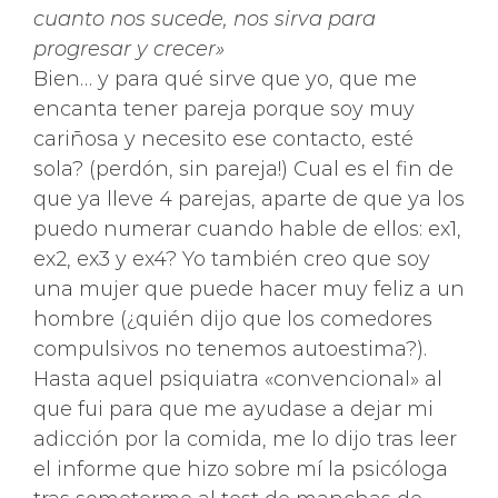
cuanto nos sucede, nos sirva para
progresar y crecer»
Bien… y para qué sirve que yo, que me
encanta tener pareja porque soy muy
cariñosa y necesito ese contacto, esté
sola? (perdón, sin pareja!) Cual es el fin de
que ya lleve 4 parejas, aparte de que ya los
puedo numerar cuando hable de ellos: ex1,
ex2, ex3 y ex4? Yo también creo que soy
una mujer que puede hacer muy feliz a un
hombre (¿quién dijo que los comedores
compulsivos no tenemos autoestima?).
Hasta aquel psiquiatra «convencional» al
que fui para que me ayudase a dejar mi
adicción por la comida, me lo dijo tras leer
el informe que hizo sobre mí la psicóloga