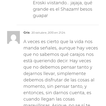
grande es el Shazam! besos
guapa!
Cris
20 octubre, 2013 en 21:24
A veces es cierto que la vida nos
manda señales, aunque hay veces
que no sabemos qué carajos nos
està queriendo decir. Hay veces
que no debemos pensar tanto y
dejarnos llevar, simplemente
debemos disfrutar de las cosas al
momento, sin pensar tanto, y
entonces, sin darnos cuenta, es
cuando llegan las cosas
maravillosas. Asique, no se sí te