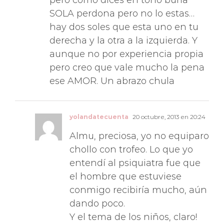
SOLA perdona pero no lo estas…
hay dos soles que esta uno en tu
derecha y la otra a la izquierda. Y
aunque no por experiencia propia
pero creo que vale mucho la pena
ese AMOR. Un abrazo chula
yolandatecuenta
20 octubre, 2013 en 20:24
Almu, preciosa, yo no equiparo
chollo con trofeo. Lo que yo
entendí al psiquiatra fue que
el hombre que estuviese
conmigo recibiría mucho, aún
dando poco.
Y el tema de los niños, claro!