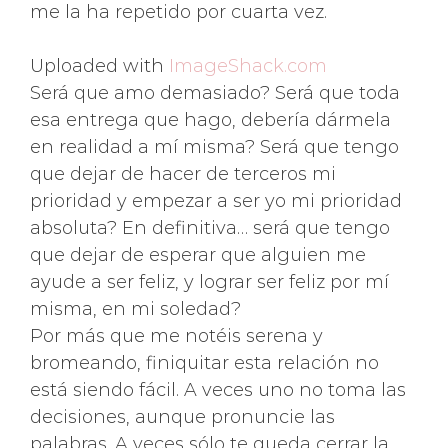
me la ha repetido por cuarta vez.
Uploaded with
ImageShack.com
Será que amo demasiado? Será que toda
esa entrega que hago, debería dármela
en realidad a mí misma? Será que tengo
que dejar de hacer de terceros mi
prioridad y empezar a ser yo mi prioridad
absoluta? En definitiva… será que tengo
que dejar de esperar que alguien me
ayude a ser feliz, y lograr ser feliz por mí
misma, en mi soledad?
Por más que me notéis serena y
bromeando, finiquitar esta relación no
está siendo fácil. A veces uno no toma las
decisiones, aunque pronuncie las
palabras. A veces sólo te queda cerrar la