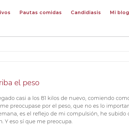
ivos
Pautas comidas
Candidiasis
Mi blo
riba el peso
egado casi a los 81 kilos de nuevo, comiendo com
preocupase por el peso, que no es lo importante
semana, es el reflejo de mi compulsión, he subido
n. Y eso sí que me preocupa.