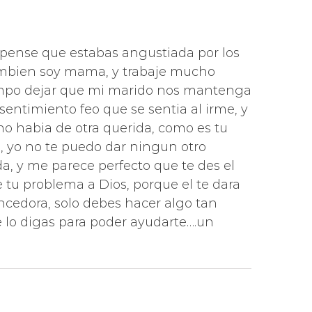
,,,pense que estabas angustiada por los
tambien soy mama, y trabaje mucho
tiempo dejar que mi marido nos mantenga
entimiento feo que se sentia al irme, y
no habia de otra querida, como es tu
s, yo no te puedo dar ningun otro
a, y me parece perfecto que te des el
e tu problema a Dios, porque el te dara
vencedora, solo debes hacer algo tan
e lo digas para poder ayudarte….un