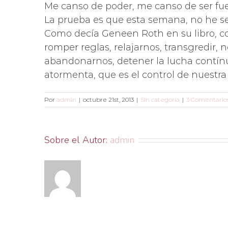
Me canso de poder, me canso de ser fuer
La prueba es que esta semana, no he s
Como decía Geneen Roth en su libro, c
romper reglas, relajarnos, transgredir, n
abandonarnos, detener la lucha contín
atormenta, que es el control de nuestra 
Por
admin
|
octubre 21st, 2013
|
Sin categoría
|
3 Comentario
Sobre el Autor:
admin