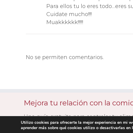
Para ellos tu lo eres todo…eres 
Cuidate mucho!!!!
Muakkkkkk!!!!!!
No se permiten comentarios.
Mejora tu relación con la com
Una guía gratuita para controlar tu alim
Utilizo cookies para ofrecerte la mejor experiencia en mi 
aprender más sobre qué cookies utilizo o desactivarlas en 