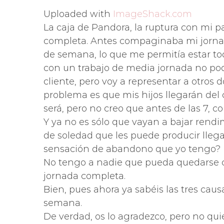
Uploaded with
ImageShack.com
La caja de Pandora, la ruptura con mi 
completa. Antes compaginaba mi jornad
de semana, lo que me permitía estar tod
con un trabajo de media jornada no pod
cliente, pero voy a representar a otros 
problema es que mis hijos llegarán del 
será, pero no creo que antes de las 7, c
Y ya no es sólo que vayan a bajar rendi
de soledad que les puede producir llegar
sensación de abandono que yo tengo? Ell
No tengo a nadie que pueda quedarse c
jornada completa.
Bien, pues ahora ya sabéis las tres ca
semana.
De verdad, os lo agradezco, pero no qu