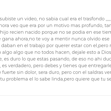
subiste un video, no sabia cual era el trasfondo ,,
ahora veo que era por un motivo mas profundo, 
i hijo recien nacido porque no se podia en ese 
gana ahora,no te voy a mentir nunca olvido ese s
daban en el trabajo por querer estar con el,pero 
o algo algo que no todos hacen, dejale esto a Dio
, es duro lo que estas pasando, de eso no ahi dud
no, es verdadero, pero debes y tienes que entregarl
 fuerte sin dolor, sera duro, pero con el saldras 
tu problema el lo sabe linda,pero quiere que tu s