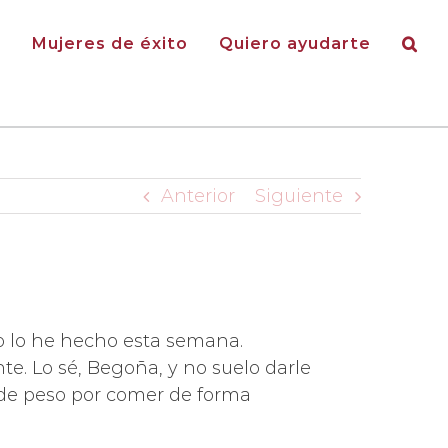
g
Mujeres de éxito
Quiero ayudarte
Anterior
Siguiente
o lo he hecho esta semana.
. Lo sé, Begoña, y no suelo darle
 de peso por comer de forma