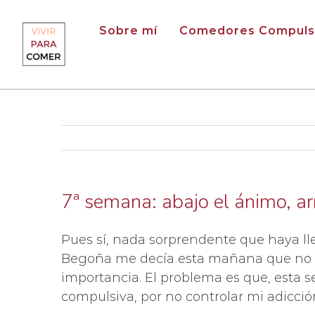
Saltar
al
Sobre mí
Comedores Compuls
contenido
7ª semana: abajo el ánimo, ar
Pues sí, nada sorprendente que haya ll
Begoña me decía esta mañana que no me 
importancia. El problema es que, esta 
compulsiva, por no controlar mi adicció