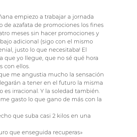
ñana empiezo a trabajar a jornada
 de azafata de promociones los fines
cuatro meses sin hacer promociones y
bajo adicional (sigo con el mismo
ial, justo lo que necesitaba! El
ta que yo llegue, que no sé qué hora
 con ellos.
no que me angustia mucho la sensación
llegarán a tener en el futuro la misma
es irracional. Y la soledad también.
 me gasto lo que gano de más con la
cho que suba casi 2 kilos en una
guro que enseguida recuperas»