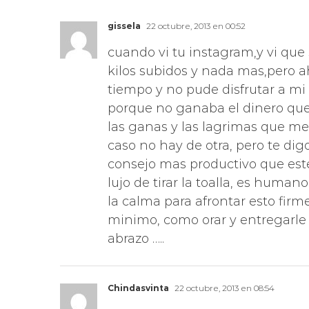
gissela
22 octubre, 2013 en 00:52
cuando vi tu instagram,y vi que 
kilos subidos y nada mas,pero 
tiempo y no pude disfrutar a m
porque no ganaba el dinero que 
las ganas y las lagrimas que me 
caso no hay de otra, pero te dig
consejo mas productivo que este
lujo de tirar la toalla, es huma
la calma para afrontar esto firme
minimo, como orar y entregarle 
abrazo …..
Chindasvinta
22 octubre, 2013 en 08:54