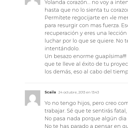
Yolanda corazón… no voy a inten
hasta que no lo sienta tu corazo
Permítete regocijarte en «le mer
para resurgir con mas fuerza. Es
recuperación y eres una lección 
luchar por lo que se quiere. No 
intentándolo.
Un besazo enorme guapísima!!!!
que te lleve al éxito de tu proy
los demás, eso al cabo del tiem
Scaila
24 octubre, 2013 en 13:43
Yo no tengo hijos, pero creo co
trabajar. Sé que te sentirás fata
No pasa nada porque algún dia 
No te has parado a pensar en que