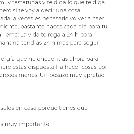
uy testarudas y te diga lo que te diga
ero si te voy a decir una cosa.
nada, a veces es necesario volver a caer
imiento, bastante haces cada dia para tu
i lema: La vida te regala 24 h para
s, mañana tendrás 24 h mas para segur
nergía que no encuentras ahora para
empre estas dispuesta ha hacer cosas por
 mereces menos. Un besazo muy apretao!
 solos en casa porque tienes que
es muy importante.