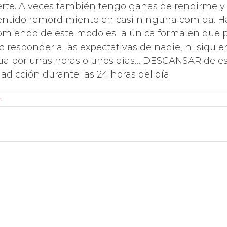
te. A veces también tengo ganas de rendirme y ti
entido remordimiento en casi ninguna comida. Ha
omiendo de este modo es la única forma en que 
o responder a las expectativas de nadie, ni siquier
ua por unas horas o unos días… DESCANSAR de es
adicción durante las 24 horas del día.
s