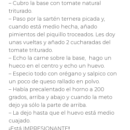
– Cubro la base con tomate natural
triturado.
– Paso por la sartén ternera picada y,
cuando está medio hecha, añado
pimientos del piquillo troceados. Les doy
unas vueltas y añado 2 cucharadas del
tomate triturado.
– Echo la carne sobre la base, hago un
hueco en el centro y echo un huevo.
– Especio todo con orégano y salpico con
un poco de queso rallado en polvo.
– Había precalentado el horno a 200
grados, arriba y abajo y cuando la meto
dejo ya sólo la parte de arriba.
– La dejo hasta que el huevo está medio
cuajado.
¡¡Está IMPRESIONANTE!!