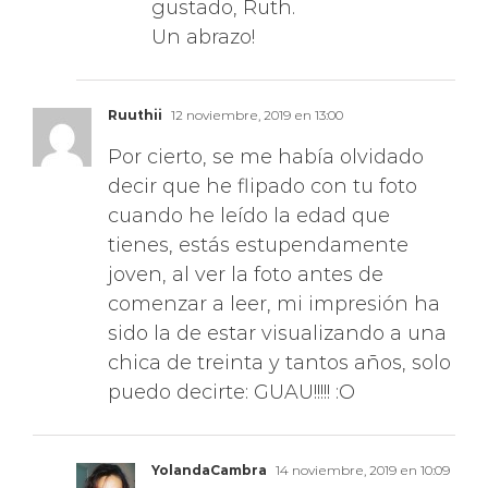
Un abrazo!
Ruuthii
12 noviembre, 2019 en 13:00
Por cierto, se me había olvidado
decir que he flipado con tu foto
cuando he leído la edad que
tienes, estás estupendamente
joven, al ver la foto antes de
comenzar a leer, mi impresión ha
sido la de estar visualizando a una
chica de treinta y tantos años, solo
puedo decirte: GUAU!!!!! :O
YolandaCambra
14 noviembre, 2019 en 10:09
Muchísimas gracias, Ruth!