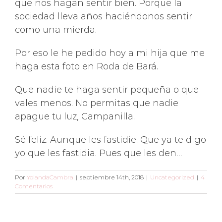
que nos hagan sentir bien. Porque la
sociedad lleva años haciéndonos sentir
como una mierda.
Por eso le he pedido hoy a mi hija que me
haga esta foto en Roda de Bará.
Que nadie te haga sentir pequeña o que
vales menos. No permitas que nadie
apague tu luz, Campanilla.
Sé feliz. Aunque les fastidie. Que ya te digo
yo que les fastidia. Pues que les den…
Por
YolandaCambra
|
septiembre 14th, 2018
|
Uncategorized
|
4
Comentarios