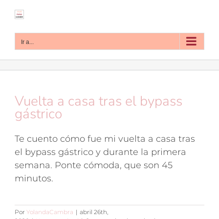
Saltar
al
contenido
Ir a...
Vuelta a casa tras el bypass
gástrico
Te cuento cómo fue mi vuelta a casa tras
el bypass gástrico y durante la primera
semana. Ponte cómoda, que son 45
minutos.
Por
YolandaCambra
|
abril 26th,