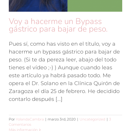
Voy a hacerme un Bypass
gástrico para bajar de peso.
Pues sí, como has visto en el título, voy a
hacerme un bypass gástrico para bajar de
peso. (Si te da pereza leer, abajo del todo
tienes el vídeo ;-) ) Aunque cuando leas
este artículo ya habrá pasado todo. Me
opera el Dr. Solano en la Clínica Quirón de
Zaragoza el día 25 de febrero. He decidido
contarlo después [...]
Por
YolandaCambra
|
marzo 3rd, 2020
|
Uncategorized
|
3
Comentarios
Más información