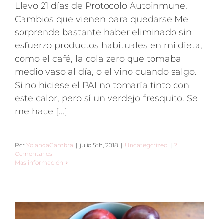
Llevo 21 días de Protocolo Autoinmune.
Cambios que vienen para quedarse Me
sorprende bastante haber eliminado sin
esfuerzo productos habituales en mi dieta,
como el café, la cola zero que tomaba
medio vaso al día, o el vino cuando salgo.
Si no hiciese el PAI no tomaría tinto con
este calor, pero sí un verdejo fresquito. Se
me hace [...]
Por
YolandaCambra
|
julio 5th, 2018
|
Uncategorized
|
2
Comentarios
Más información