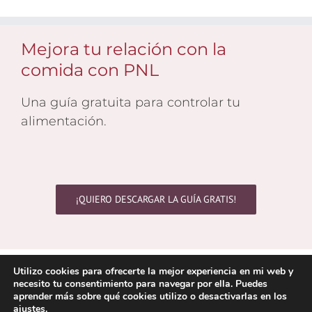
Mejora tu relación con la
comida con PNL
Una guía gratuita para controlar tu
alimentación.
¡QUIERO DESCARGAR LA GUÍA GRATIS!
Copyright 2021 © Yolanda Cambra | Todos los derechos
Utilizo cookies para ofrecerte la mejor experiencia en mi web y
reservados
necesito tu consentimiento para navegar por ella. Puedes
Aviso Legal
|
Politica de Cookies
|
Política de Privacidad
aprender más sobre qué cookies utilizo o desactivarlas en los
ajustes
.
Correo