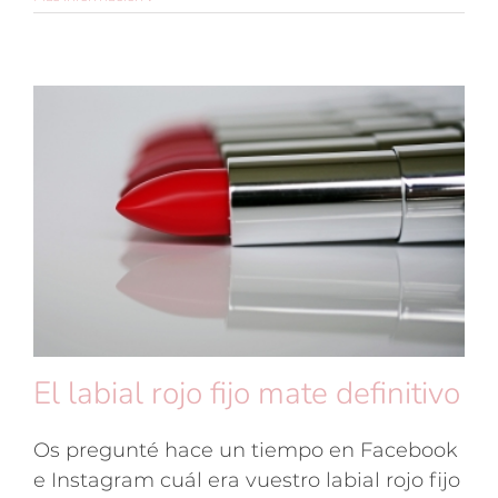
El labial rojo fijo mate definitivo
Os pregunté hace un tiempo en Facebook
e Instagram cuál era vuestro labial rojo fijo