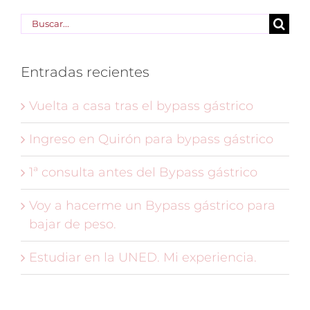
Buscar:
Entradas recientes
Vuelta a casa tras el bypass gástrico
Ingreso en Quirón para bypass gástrico
1ª consulta antes del Bypass gástrico
Voy a hacerme un Bypass gástrico para
bajar de peso.
Estudiar en la UNED. Mi experiencia.