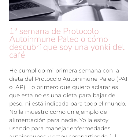
1ª semana de Protocolo
Autoinmune Paleo o cómo
descubrí que soy una yonki del
café
He cumplido mi primera semana con la
dieta del Protocolo Autoinmune Paleo (PAI
o IAP). Lo primero que quiero aclarar es
que esta no es una dieta para bajar de
peso, ni está indicada para todo el mundo.
No la muestro como un ejemplo de
alimentación para nadie. Yo la estoy
usando para manejar enfermedades
autoinmunes y estoy compartiendo [...]