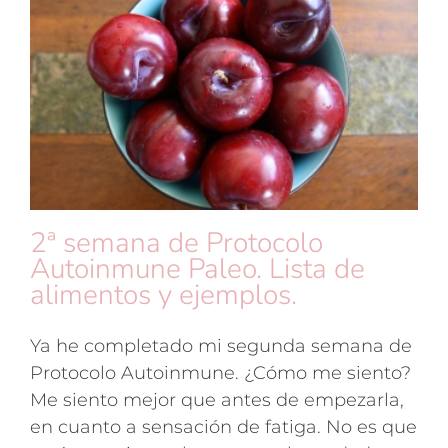
2ª semana de Protocolo
Autoinmune Paleo. Lista de
alimentos y ejemplos.
Ya he completado mi segunda semana de
Protocolo Autoinmune. ¿Cómo me siento?
Me siento mejor que antes de empezarla,
en cuanto a sensación de fatiga. No es que