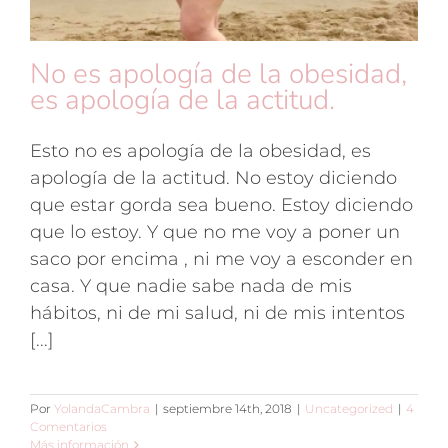
No es apología de la obesidad,
es apología de la actitud.
Esto no es apología de la obesidad, es
apología de la actitud. No estoy diciendo
que estar gorda sea bueno. Estoy diciendo
que lo estoy. Y que no me voy a poner un
saco por encima , ni me voy a esconder en
casa. Y que nadie sabe nada de mis
hábitos, ni de mi salud, ni de mis intentos
[...]
Por
YolandaCambra
|
septiembre 14th, 2018
|
Uncategorized
|
4
Comentarios
Más información