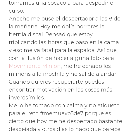
tomamos una cocacola para despedir el
curso.
Anoche me puse el despertador a las 8 de
la mañana. Hoy me dolía horrores la
hernia discal. Pensad que estoy
triplicando las horas que paso en la cama
y eso me va fatal para la espalda. Así que,
con la ilusión de hacer alguna foto para
Movimiento Minion
, me he echado los
minions a la mochila y he salido a andar.
Cuando quieres recuperarte puedes
encontrar motivación en las cosas más
inverosímiles.
Me lo he tomado con calma y no etiqueto
para el reto #memuevo5de7 porque es
cierto que hoy me he despertado bastante
despejada y otros días lo hago que parece