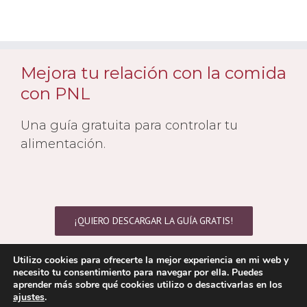
Mejora tu relación con la comida
con PNL
Una guía gratuita para controlar tu
alimentación.
¡QUIERO DESCARGAR LA GUÍA GRATIS!
Utilizo cookies para ofrecerte la mejor experiencia en mi web y
necesito tu consentimiento para navegar por ella. Puedes
aprender más sobre qué cookies utilizo o desactivarlas en los
ajustes
.
Copyright 2021 © Yolanda Cambra | Todos los derechos reservados