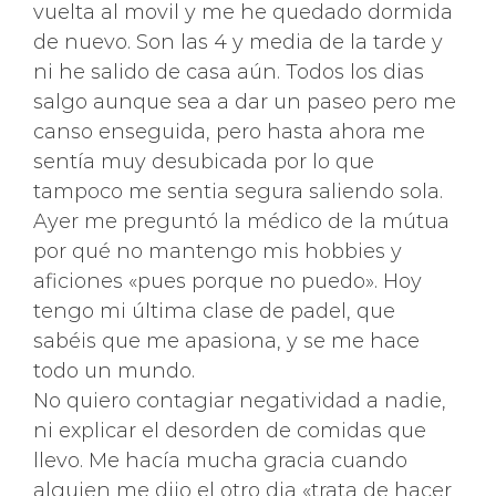
vuelta al movil y me he quedado dormida
de nuevo. Son las 4 y media de la tarde y
ni he salido de casa aún. Todos los dias
salgo aunque sea a dar un paseo pero me
canso enseguida, pero hasta ahora me
sentía muy desubicada por lo que
tampoco me sentia segura saliendo sola.
Ayer me preguntó la médico de la mútua
por qué no mantengo mis hobbies y
aficiones «pues porque no puedo». Hoy
tengo mi última clase de padel, que
sabéis que me apasiona, y se me hace
todo un mundo.
No quiero contagiar negatividad a nadie,
ni explicar el desorden de comidas que
llevo. Me hacía mucha gracia cuando
alguien me dijo el otro dia «trata de hacer