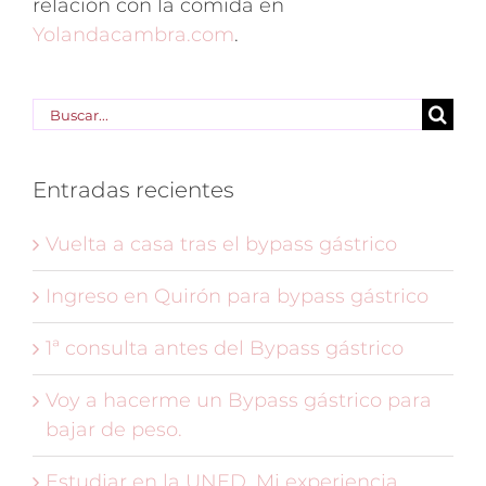
relación con la comida en
Yolandacambra.com
.
Buscar:
Entradas recientes
Vuelta a casa tras el bypass gástrico
Ingreso en Quirón para bypass gástrico
1ª consulta antes del Bypass gástrico
Voy a hacerme un Bypass gástrico para
bajar de peso.
Estudiar en la UNED. Mi experiencia.