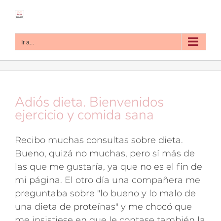
Saltar
al
contenido
Ir a...
Adiós dieta. Bienvenidos
ejercicio y comida sana
Recibo muchas consultas sobre dieta.
Bueno, quizá no muchas, pero sí más de
las que me gustaría, ya que no es el fin de
mi página. El otro día una compañera me
preguntaba sobre "lo bueno y lo malo de
una dieta de proteínas" y me chocó que
me insistiese en que le contase también la