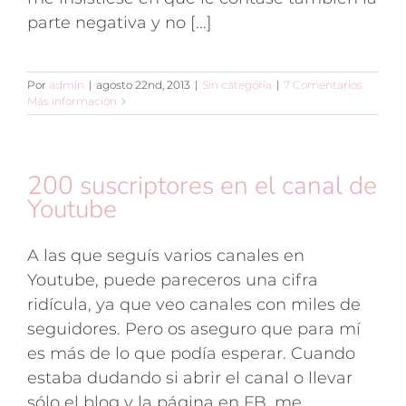
parte negativa y no [...]
Por
admin
|
agosto 22nd, 2013
|
Sin categoría
|
7 Comentarios
Más información
200 suscriptores en el canal de
Youtube
A las que seguís varios canales en
Youtube, puede pareceros una cifra
ridícula, ya que veo canales con miles de
seguidores. Pero os aseguro que para mí
es más de lo que podía esperar. Cuando
estaba dudando si abrir el canal o llevar
sólo el blog y la página en FB, me