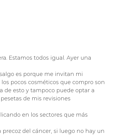
era. Estamos todos igual. Ayer una
 salgo es porque me invitan mi
y los pocos cosméticos que compro son
a de esto y tampoco puede optar a
 pesetas de mis revisiones
plicando en los sectores que más
 precoz del cáncer, si luego no hay un