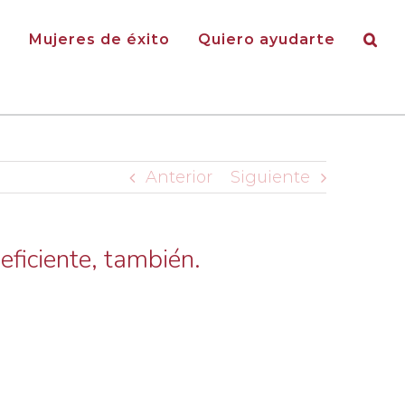
g
Mujeres de éxito
Quiero ayudarte
Anterior
Siguiente
eficiente, también.