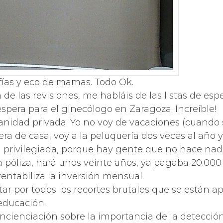
ías y eco de mamas. Todo Ok.
de las revisiones, me habláis de las listas de esp
pera para el ginecólogo en Zaragoza. Increíble!
anidad privada. Yo no voy de vacaciones (cuando
a de casa, voy a la peluquería dos veces al año 
 privilegiada, porque hay gente que no hace nad
a póliza, hará unos veinte años, ya pagaba 20.000
rentabiliza la inversión mensual.
ar por todos los recortes brutales que se están a
educación.
cienciación sobre la importancia de la detección