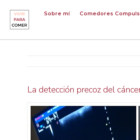
Saltar
al
Sobre mí
Comedores Compuls
contenido
La detección precoz del cáncer