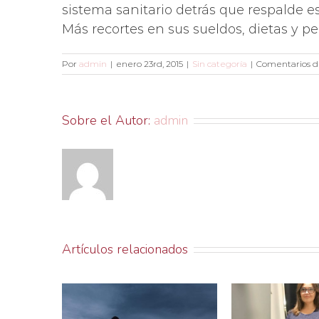
sistema sanitario detrás que respalde
Más recortes en sus sueldos, dietas y pe
Por
admin
|
enero 23rd, 2015
|
Sin categoría
|
Comentarios d
Sobre el Autor:
admin
Artículos relacionados