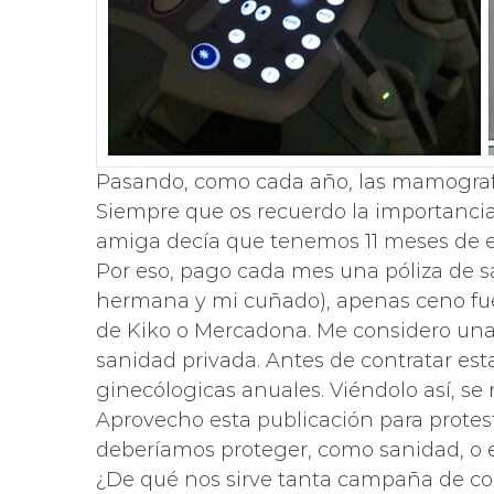
Pasando, como cada año, las mamograf
Siempre que os recuerdo la importancia 
amiga decía que tenemos 11 meses de es
Por eso, pago cada mes una póliza de s
hermana y mi cuñado), apenas ceno fuer
de Kiko o Mercadona. Me considero una
sanidad privada. Antes de contratar est
ginecólogicas anuales. Viéndolo así, se 
Aprovecho esta publicación para protest
deberíamos proteger, como sanidad, o 
¿De qué nos sirve tanta campaña de con