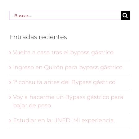
Buscar:
Entradas recientes
Vuelta a casa tras el bypass gástrico
Ingreso en Quirón para bypass gástrico
1ª consulta antes del Bypass gástrico
Voy a hacerme un Bypass gástrico para
bajar de peso.
Estudiar en la UNED. Mi experiencia.