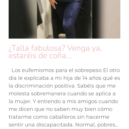
¿Talla fabulosa? Venga ya,
estaréis de coña…
Los eufemismos para el sobrepeso El otro
día le explicaba a mi hija de 14 años qué es
la discriminación positiva. Sabéis que me
molesta sobremanera cuando se aplica a
la mujer. Y entiendo a mis amigos cuando
me dicen que no saben muy bien cómo
tratarme como caballeros sin hacerme
sentir una discapacitada. Normal, pobres...