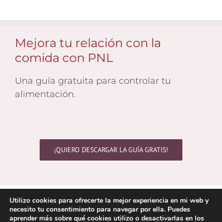
Mejora tu relación con la
comida con PNL
Una guía gratuita para controlar tu
alimentación.
¡QUIERO DESCARGAR LA GUÍA GRATIS!
Utilizo cookies para ofrecerte la mejor experiencia en mi web y
Copyright 2021 © Yolanda Cambra | Todos los derechos
necesito tu consentimiento para navegar por ella. Puedes
reservados
aprender más sobre qué cookies utilizo o desactivarlas en los