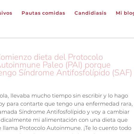
ivos
Pautas comidas
Candidiasis
Mi blo
omienzo dieta del Protocolo
utoinmune Paleo (PAI) porque
engo Síndrome Antifosfolípido (SAF)
ola, llevaba mucho tiempo sin escribir y lo hago
oy para contarte que tengo una enfermedad rara,
lamada Síndrome Antifosfolípido y voy a cambiar
adicalmente mi alimentación con una dieta que
e llama Protocolo Autoinmune. ¡Te lo cuento todo