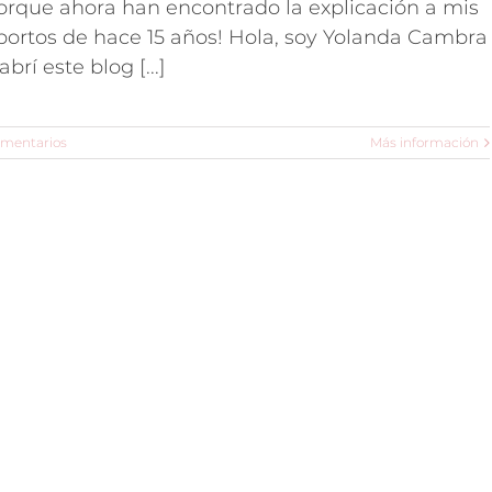
orque ahora han encontrado la explicación a mis
bortos de hace 15 años! Hola, soy Yolanda Cambra
abrí este blog [...]
omentarios
Más información