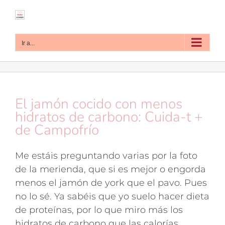
Saltar
al
contenido
Ir a...
El jamón cocido con menos
hidratos de carbono: Cuida-t +
de Campofrío
Me estáis preguntando varias por la foto
de la merienda, que si es mejor o engorda
menos el jamón de york que el pavo. Pues
no lo sé. Ya sabéis que yo suelo hacer dieta
de proteínas, por lo que miro más los
hidratos de carbono que las calorías.