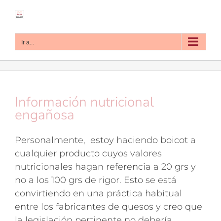
Saltar
al
contenido
Ir a...
Información nutricional
engañosa
Personalmente, estoy haciendo boicot a
cualquier producto cuyos valores
nutricionales hagan referencia a 20 grs y
no a los 100 grs de rigor. Esto se está
convirtiendo en una práctica habitual
entre los fabricantes de quesos y creo que
la legislación pertinente no debería