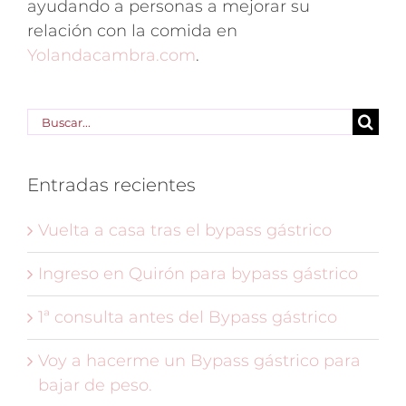
ayudando a personas a mejorar su
relación con la comida en
Yolandacambra.com
.
Buscar:
Entradas recientes
Vuelta a casa tras el bypass gástrico
Ingreso en Quirón para bypass gástrico
1ª consulta antes del Bypass gástrico
Voy a hacerme un Bypass gástrico para
bajar de peso.