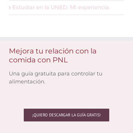
Estudiar en la UNED. Mi experiencia.
Mejora tu relación con la
comida con PNL
Una guía gratuita para controlar tu
alimentación.
¡QUIERO DESCARGAR LA GUÍA GRATIS!