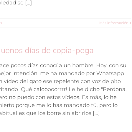
ledad se [...]
os
Más información
uenos días de copia-pega
ace pocos días conocí a un hombre. Hoy, con su
ejor intención, me ha mandado por Whatsapp
n vídeo del gato ese repelente con voz de pito
ritando ¡Qué calooooorrrr! Le he dicho "Perdona,
ero no puedo con estos vídeos. Es más, lo he
bierto porque me lo has mandado tú, pero lo
abitual es que los borre sin abrirlos [...]