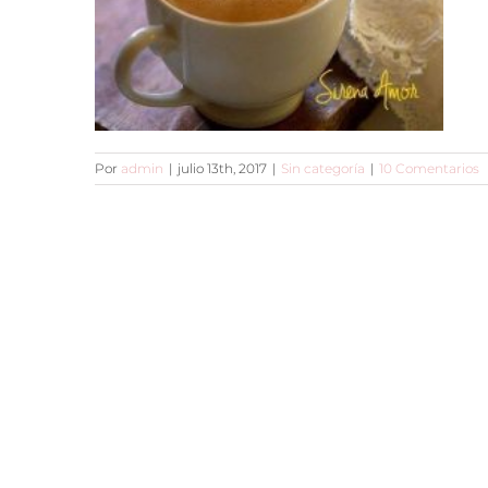
Por
admin
|
julio 13th, 2017
|
Sin categoría
|
10 Comentarios