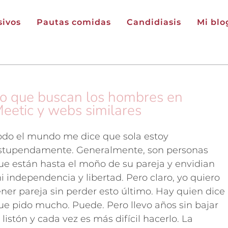
ivos
Pautas comidas
Candidiasis
Mi blo
o que buscan los hombres en
eetic y webs similares
odo el mundo me dice que sola estoy
stupendamente. Generalmente, son personas
ue están hasta el moño de su pareja y envidian
i independencia y libertad. Pero claro, yo quiero
ener pareja sin perder esto último. Hay quien dice
ue pido mucho. Puede. Pero llevo años sin bajar
l listón y cada vez es más difícil hacerlo. La