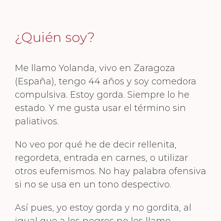
¿Quién soy?
Me llamo Yolanda, vivo en Zaragoza
(España), tengo 44 años y soy comedora
compulsiva. Estoy gorda. Siempre lo he
estado. Y me gusta usar el término sin
paliativos.
No veo por qué he de decir rellenita,
regordeta, entrada en carnes, o utilizar
otros eufemismos. No hay palabra ofensiva
si no se usa en un tono despectivo.
Así pues, yo estoy gorda y no gordita, al
igual que a los negros no les llamo