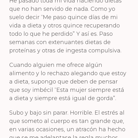
He pasado toda mi vida haciendo dietas
que no han servido de nada. Como yo
suelo decir “Me paso quince días de mi
vida a dieta y otros quince recuperando
todo lo que he perdido” Y así es. Paso
semanas con extenuantes dietas de
proteínas y otras de ingesta compulsiva.
Cuando alguien me ofrece algún
alimento y lo rechazo alegando que estoy
a dieta, supongo que deben de pensar
que soy imbécil “Esta mujer siempre está
a dieta y siempre está igual de gorda”.
Subo y bajo sin parar. Horrible. El estrés al
que someto al cuerpo es tan grande que,
en varias ocasiones, un atracón ha hecho
que se me adelantase la regla muchos