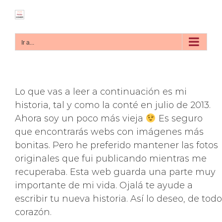
Saltar
al
contenido
Ir a...
Lo que vas a leer a continuación es mi
historia, tal y como la conté en julio de 2013.
Ahora soy un poco más vieja
Es seguro
que encontrarás webs con imágenes más
bonitas. Pero he preferido mantener las fotos
originales que fui publicando mientras me
recuperaba. Esta web guarda una parte muy
importante de mi vida. Ojalá te ayude a
escribir tu nueva historia. Así lo deseo, de todo
corazón.