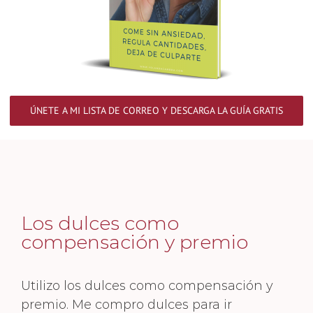
ÚNETE A MI LISTA DE CORREO Y DESCARGA LA GUÍA GRATIS
Los dulces como
compensación y premio
Utilizo los dulces como compensación y
premio. Me compro dulces para ir