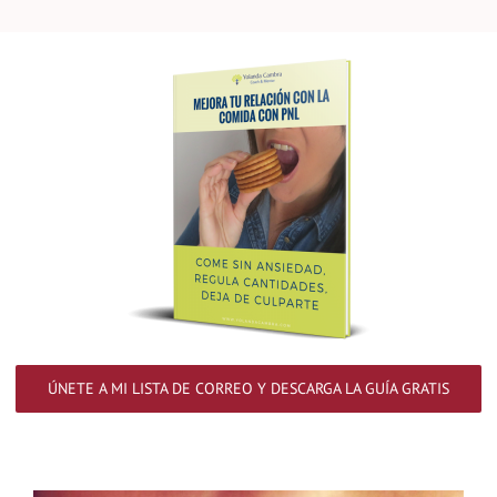
ÚNETE A MI LISTA DE CORREO Y DESCARGA LA GUÍA GRATIS