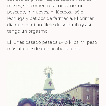
meses, sin comer fruta, ni carne, ni
pescado, ni huevos, ni lácteos… sólo
lechuga y batidos de farmacia. El primer
día que comí un filete de solomillo ¡casi
tengo un orgasmo!
El lunes pasado pesaba 84.3 kilos. Mi peso
más alto desde que acabé la dieta.