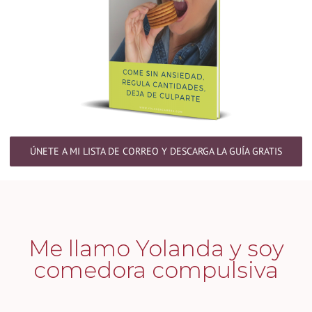
ÚNETE A MI LISTA DE CORREO Y DESCARGA LA GUÍA GRATIS
Me llamo Yolanda y soy
comedora compulsiva