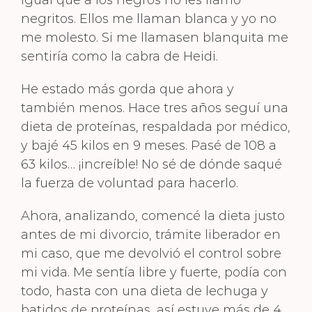
negritos. Ellos me llaman blanca y yo no
me molesto. Si me llamasen blanquita me
sentiría como la cabra de Heidi.
He estado más gorda que ahora y
también menos. Hace tres años seguí una
dieta de proteínas, respaldada por médico,
y bajé 45 kilos en 9 meses. Pasé de 108 a
63 kilos… ¡increíble! No sé de dónde saqué
la fuerza de voluntad para hacerlo.
Ahora, analizando, comencé la dieta justo
antes de mi divorcio, trámite liberador en
mi caso, que me devolvió el control sobre
mi vida. Me sentía libre y fuerte, podía con
todo, hasta con una dieta de lechuga y
batidos de proteínas, así estuve más de 4